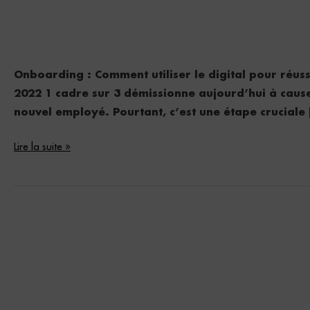
Onboarding : Comment utiliser le digital pour réuss
2022 1 cadre sur 3 démissionne aujourd’hui à cause 
nouvel employé. Pourtant, c’est une étape cruciale 
Lire la suite »