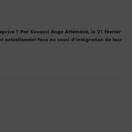
reprise ? Par Kouassi Ange Attéméné, le 21 février
t actuellement face au souci d’intégration de leur