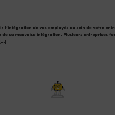
ir l’intégration de vos employés au sein de votre ent
de sa mauvaise intégration. Plusieurs entreprises fon
[…]
Décollez en haut de la page !