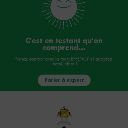
C'est en testant qu'on
comprend...
Prenez contact avec la team EFFENCY et adoptez 
TeamGether !
Parler à expert