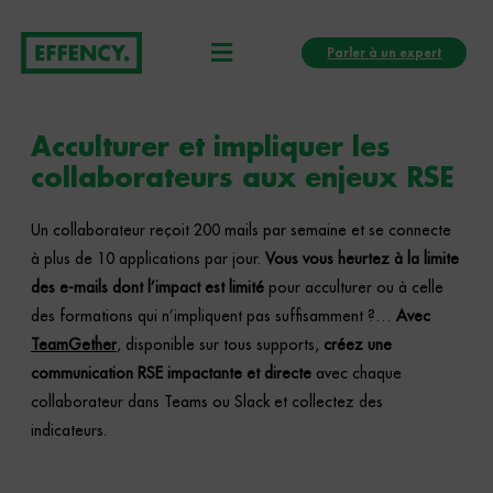
Aller
Menu
au
Parler à un expert
contenu
Acculturer et impliquer les
collaborateurs aux enjeux RSE
Un collaborateur reçoit 200 mails par semaine et se connecte
à plus de 10 applications par jour.
Vous vous heurtez à la limite
des e-mails dont l’impact est limité
pour acculturer ou à celle
des formations qui n’impliquent pas suffisamment ?…
Avec
TeamGether
, disponible sur tous supports,
créez une
communication RSE impactante et directe
avec chaque
collaborateur dans Teams ou Slack et collectez des
indicateurs.