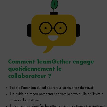
Comment TeamGether engage
quotidiennement le
collaborateur ? ​
Il capte l’attention du collaborateur en situation de travail.
Il le guide de façon personnalisée vers le savoir utile et l’invite à
passer à la pratique.
Il mesure pour identifier les attentes ou problèmes récurrents qui