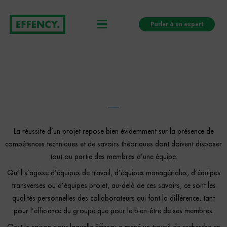
Aller
Menu
au
Parler à un expert
contenu
La réussite d’un projet repose bien évidemment sur la présence de
compétences techniques et de savoirs théoriques dont doivent disposer
tout ou partie des membres d’une équipe.
Qu’il s’agisse d’équipes de travail, d’équipes managériales, d’équipes
transverses ou d’équipes projet, au-delà de ces savoirs, ce sont les
qualités personnelles des collaborateurs qui font la différence, tant
pour l’efficience du groupe que pour le bien-être de ses membres.