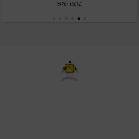
29704 (2016)
Décollez en haut de la page !
Expertise