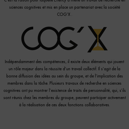
C’est la raison pour laquelle Effency a mené un travail de recherche en
sciences cognitives et mis en place un partenariat avec la société
COG’X .
Indépendamment des compétences, il existe deux éléments qui jouent
un rôle majeur dans la réussite d’un travail collectif. Il s’agit de la
bonne diffusion des idées au sein du groupe, et de l’implication des
membres dans la tâche. Plusieurs travaux de recherche en sciences
cognitives ont pu montrer l’existence de traits de personnalité, qui, s’ils
sont réunis chez les membres du groupe, peuvent participer activement
à la réalisation de ces deux fonctions collaboratives.