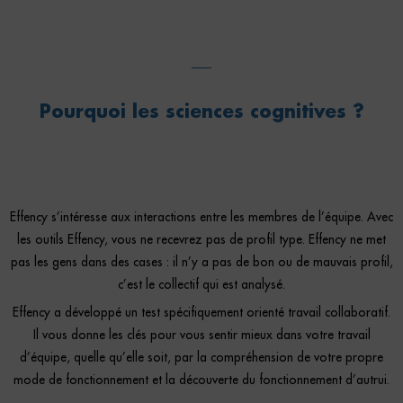
Pourquoi les sciences cognitives ?
Effency s’intéresse aux interactions entre les membres de l’équipe. Avec
les outils Effency, vous ne recevrez pas de profil type. Effency ne met
pas les gens dans des cases : il n’y a pas de bon ou de mauvais profil,
c’est le collectif qui est analysé.
Effency a développé un test spécifiquement orienté travail collaboratif.
Il vous donne les clés pour vous sentir mieux dans votre travail
d’équipe, quelle qu’elle soit, par la compréhension de votre propre
mode de fonctionnement et la découverte du fonctionnement d’autrui.