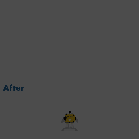
After
Décollez en haut de la page !