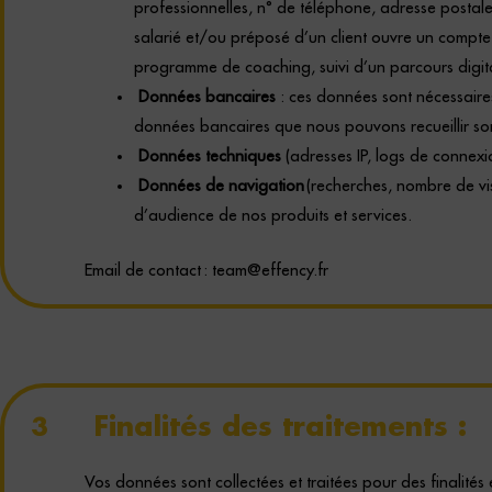
professionnelles, n° de téléphone, adresse postal
salarié et/ou préposé d’un client ouvre un compte s
programme de coaching, suivi d’un parcours digita
Données bancaires
: ces données sont nécessaire
données bancaires que nous pouvons recueillir so
Données techniques
(adresses IP, logs de connexi
Données de navigation
(recherches, nombre de vis
d’audience de nos produits et services.
Email de contact :
team@effency.fr
Finalités des traitements : ​
3
Vos données sont collectées et traitées pour des finalités 