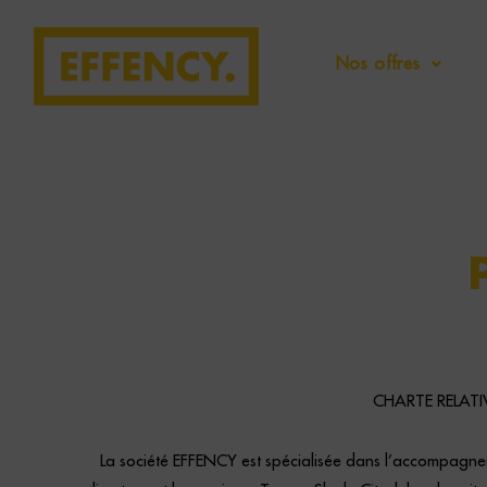
Aller
au
Nos offres
contenu
CHARTE RELATI
La société EFFENCY est spécialisée dans l’accompagneme