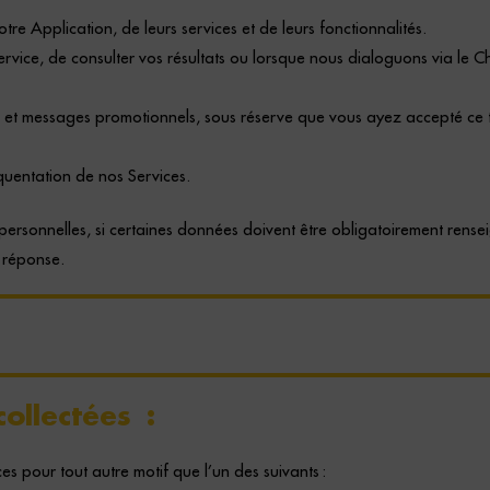
tre Application, de leurs services et de leurs fonctionnalités.
service, de consulter vos résultats ou lorsque nous dialoguons via l
ers et messages promotionnels, sous réserve que vous ayez accepté ce 
quentation de nos Services.
ersonnelles, si certaines données doivent être obligatoirement rensei
 réponse.
ollectées :
 pour tout autre motif que l’un des suivants :