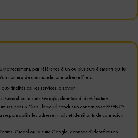
ou indirectement, par référence
à un ou plusieurs éléments qui lui
l qu’un numéro de commande, une adresse IP
etc..
x finalités de ses services, à savoir :
s, Citadel ou la suite Google, données d’identification
ansmises par un Client, lorsqu’il conclut un contrat avec EFFENCY
 responsabilité les adresses mails et identifiants de connexion
 Teams, Citadel ou la suite Google, données d’identification