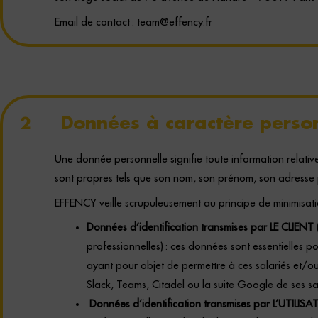
Email de contact :
team@effency.fr
Données à caractère person
2
Une donnée personnelle signifie toute information relativ
sont propres tels que son nom, son prénom, son adresse 
EFFENCY veille scrupuleusement au principe de minimisatio
Données d’identification transmises par LE CLIENT
professionnelles) : ces données sont essentielles p
ayant pour objet de permettre à ces salariés et/ou
Slack, Teams, Citadel ou la suite Google de ses sa
Données d’identification transmises par L’UTILISA