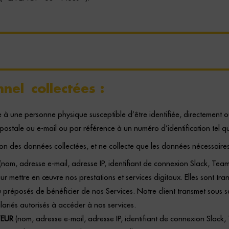
nel collectées :
e à une personne physique susceptible d’être identifiée, directement 
postale ou e-mail ou par référence à un numéro d’identification te
n des données collectées, et ne collecte que les données nécessaires au
(nom, adresse e-mail, adresse IP, identifiant de connexion Slack, Team
our mettre en œuvre nos prestations et services digitaux. Elles sont tr
 préposés de bénéficier de nos Services. Notre client transmet sous sa
lariés autorisés à accéder à nos services.
TEUR
(nom, adresse e-mail, adresse IP, identifiant de connexion Slack,