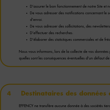
D’assurer le bon fonctionnement de notre Site et no
De vous adresser des notifications concernant le 
d’envoi.
De vous adresser des sollicitations, des newslett
D’effectuer des recherches.
D’
é
laborer des statistiques commerciales et de fré
Nous vous informons, lors de la collecte de vos données p
quelles sont les conséquences éventuelles d’un défaut de
Destinataires des données c
4
EFFENCY ne transfère aucune donnée à des sociétés tierces