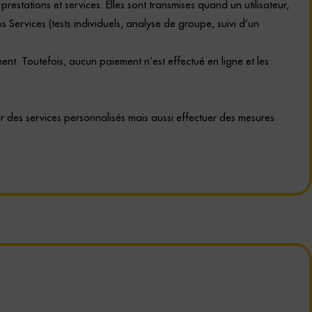
restations et services. Elles sont transmises quand un utilisateur,
 Services (tests individuels, analyse de groupe, suivi d’un
t. Toutefois, aucun paiement n’est effectué en ligne et les
er des services personnalisés mais aussi effectuer des mesures