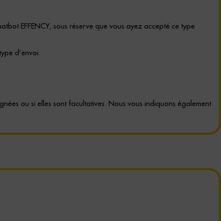
e Chatbot EFFENCY, sous réserve que vous ayez accepté ce type
type d’envoi.
gnées ou si elles sont facultatives. Nous vous indiquons également