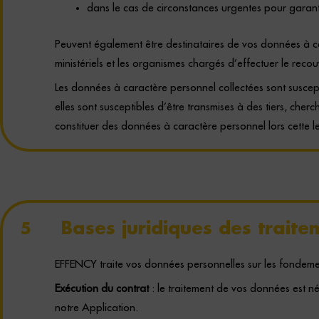
dans le cas de circonstances urgentes pour garant
Peuvent également être destinataires de vos données à cara
ministériels et les organismes chargés d’effectuer le rec
Les données à caractère personnel collectées sont suscepti
elles sont susceptibles d’être transmises à des tiers, che
constituer des données à caractère personnel lors cette le
Bases juridiques des traite
5
EFFENCY traite vos données personnelles sur les fondement
Exécution du contrat
: le traitement de vos données est n
notre Application.