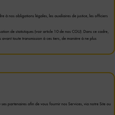
nos obligations légales, les auxiliaires de justice, les officiers
isation de statistiques (voir article 10 de nos CGU). Dans ce cadre,
s avant toute transmission à ces tiers, de manière à ne plus
ses partenaires afin de vous fournir nos Services, via notre Site ou