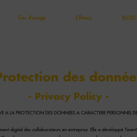
Cas d’usage
Effency
BLOG
Protection des donnée
- Privacy Policy -
VE A LA PROTECTION DES DONNEES A CARACTERE PERSONNEL DE
nt digital des collaborateurs en entreprise. Elle a développé TeamGe