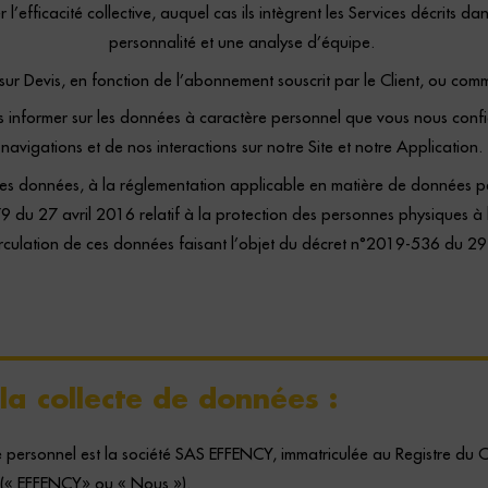
l’efficacité collective, auquel cas ils intègrent les Services décrits d
personnalité et une analyse d’équipe.
ni sur Devis, en fonction de l’abonnement souscrit par le Client, ou com
ous informer sur les données à caractère personnel que vous nous conf
navigations et de nos interactions sur notre Site et notre Application.
ces données, à
la réglementation applicable en matière de données p
9 du 27 avril 2016 relatif à la protection des personnes physiques à
irculation de ces données faisant l’objet du
décret n°2019-536 du 29
la collecte de données :
e personnel est la société SAS EFFENCY, immatriculée au Registre du
 (« EFFENCY» ou « Nous »).