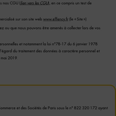
ans nos CGU (
lien vers les CGU
), en ce compris un test de
mercialisé sur son site web
www.effency.fr
(le « Site »)
iez ou que nous pouvons être amenés à collecter lors de vos
ersonnelles et notamment la loi n°78-17 du 6 janvier 1978
 l’égard du traitement des données à caractère personnel et
 mai 2019.
 Commerce et des Sociétés de Paris sous le n° 822 320 172 ayant