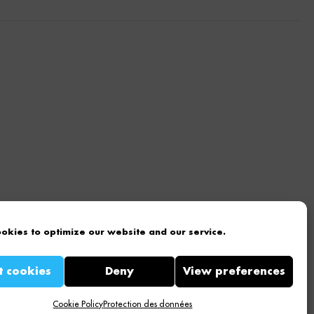
okies to optimize our website and our service.
t cookies
Deny
View preferences
Tous droits réservés
Cookie Policy
Protection des données