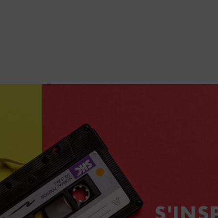
Nos offr