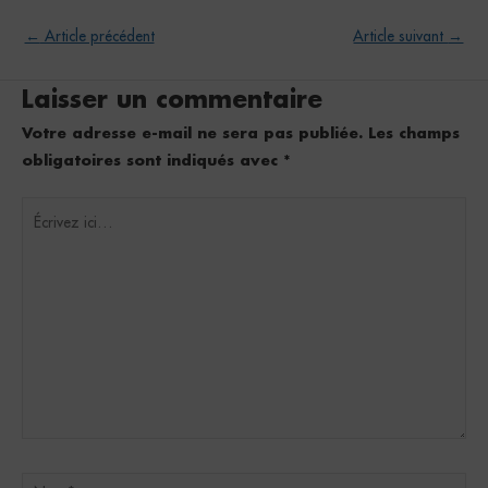
←
Article précédent
Article suivant
→
Laisser un commentaire
Votre adresse e-mail ne sera pas publiée.
Les champs
obligatoires sont indiqués avec
*
Écrivez
ici…
Nom*