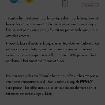
TeamGether c’est avant tout le collègue dont tout le monde avait
besoin lors du confinement. Celui qui nous accompagne lorsque
l’on se sent perdu ou qui nous fournit ses petites techniques pour
être plus efficace.
Interactif, facile d’accès et ludique, avec TeamGether l’information
est servie sur un plateau, via une discussion avec un assistant
virtuel. Il offre une expérience collaborateur 100% personnalisée,
et pilotable facilement sur Teams et Slack.
Pour en savoir plus sur TeamGether et ses offres, n’hésitez pas à
venir nous rencontrer aux différents salons auxquels EFFENCY
sera présent. Les différentes dates et lieux de ces derniers sont à
retrouver sur notre page
Linkedin
!